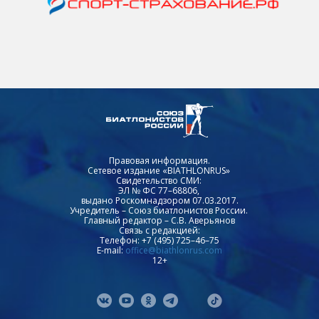
Правовая информация.
Сетевое издание «BIATHLONRUS»
Свидетельство СМИ:
ЭЛ № ФС 77–68806,
выдано Роскомнадзором 07.03.2017.
Учредитель – Союз биатлонистов России.
Главный редактор – С.В. Аверьянов
Связь с редакцией:
Телефон: +7 (495) 725–46–75
E-mail:
office@biathlonrus.com
12+