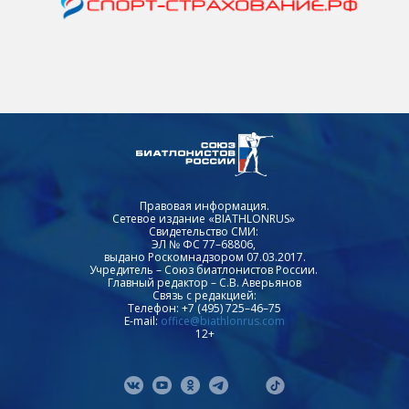
Правовая информация.
Сетевое издание «BIATHLONRUS»
Свидетельство СМИ:
ЭЛ № ФС 77–68806,
выдано Роскомнадзором 07.03.2017.
Учредитель – Союз биатлонистов России.
Главный редактор – С.В. Аверьянов
Связь с редакцией:
Телефон: +7 (495) 725–46–75
E-mail:
office@biathlonrus.com
12+