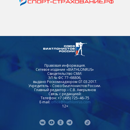
Правовая информация.
Сетевое издание «BIATHLONRUS»
Свидетельство СМИ:
ЭЛ № ФС 77–68806,
выдано Роскомнадзором 07.03.2017.
Учредитель – Союз биатлонистов России.
Главный редактор – С.В. Аверьянов
Связь с редакцией:
Телефон: +7 (495) 725–46–75
E-mail:
office@biathlonrus.com
12+