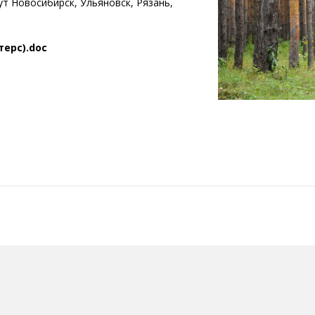
т Новосибирск, Ульяновск, Рязань,
терс).doc