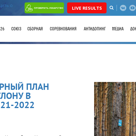
LIVE RESULTS
ПРОВЕРИТЬ ЛЕКАРСТВО
026
СОЮЗ
СБОРНАЯ
СОРЕВНОВАНИЯ
АНТИДОПИНГ
МЕДИА
ДО
РНЫЙ ПЛАН
ЛОНУ В
21-2022