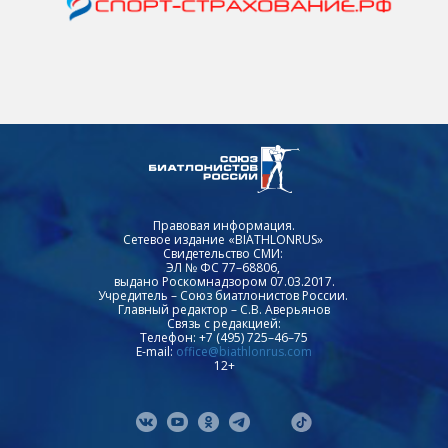
Правовая информация.
Сетевое издание «BIATHLONRUS»
Свидетельство СМИ:
ЭЛ № ФС 77–68806,
выдано Роскомнадзором 07.03.2017.
Учредитель – Союз биатлонистов России.
Главный редактор – С.В. Аверьянов
Связь с редакцией:
Телефон: +7 (495) 725–46–75
E-mail:
office@biathlonrus.com
12+