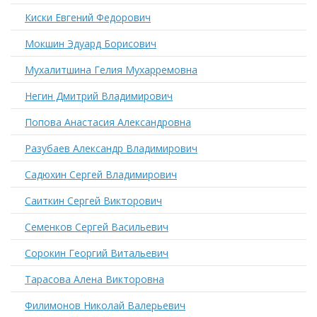
Киски Евгений Федорович
Мокшин Эдуард Борисович
Мухалитшина Гелия Мухарремовна
Негин Дмитрий Владимирович
Попова Анастасия Александровна
Разубаев Александр Владимирович
Садюхин Сергей Владимирович
Саиткин Сергей Викторович
Семенков Сергей Васильевич
Сорокин Георгий Витальевич
Тарасова Алена Викторовна
Филимонов Николай Валерьевич