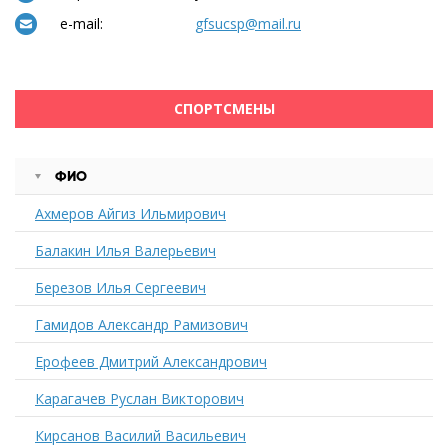
e-mail:
gfsucsp@mail.ru
СПОРТСМЕНЫ
ФИО
Ахмеров Айгиз Ильмирович
Балакин Илья Валерьевич
Березов Илья Сергеевич
Гамидов Александр Рамизович
Ерофеев Дмитрий Александрович
Карагачев Руслан Викторович
Кирсанов Василий Васильевич