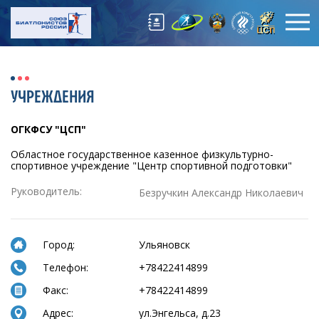
УЧРЕЖДЕНИЯ
ОГКФСУ "ЦСП"
Областное государственное казенное физкультурно-
спортивное учреждение "Центр спортивной подготовки"
Руководитель:
Безручкин Александр Николаевич
Город:
Ульяновск
Телефон:
+78422414899
Факс:
+78422414899
Адрес:
ул.Энгельса, д.23