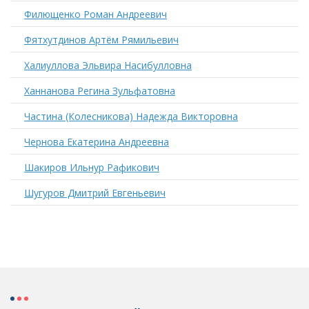
Филющенко Роман Андреевич
Фятхутдинов Артём Рямильевич
Халиуллова Эльвира Насибулловна
Ханнанова Регина Зульфатовна
Частина (Колесникова) Надежда Викторовна
Чернова Екатерина Андреевна
Шакиров Ильнур Рафикович
Шугуров Дмитрий Евгеньевич