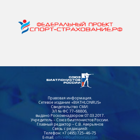
Правовая информация.
Сетевое издание «BIATHLONRUS»
Свидетельство СМИ:
ЭЛ № ФС 77–68806,
выдано Роскомнадзором 07.03.2017.
Учредитель – Союз биатлонистов России.
Главный редактор – С.В. Аверьянов
Связь с редакцией:
Телефон: +7 (495) 725–46–75
E-mail:
office@biathlonrus.com