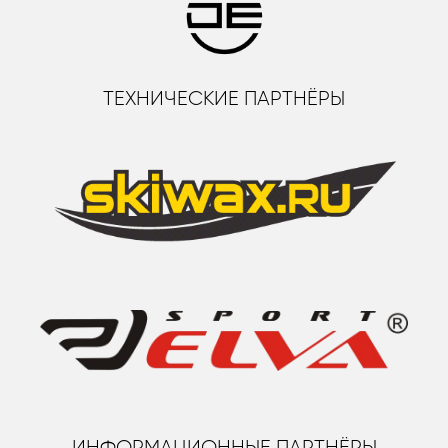
ТЕХНИЧЕСКИЕ ПАРТНЁРЫ
ИНФОРМАЦИОННЫЕ ПАРТНЁРЫ